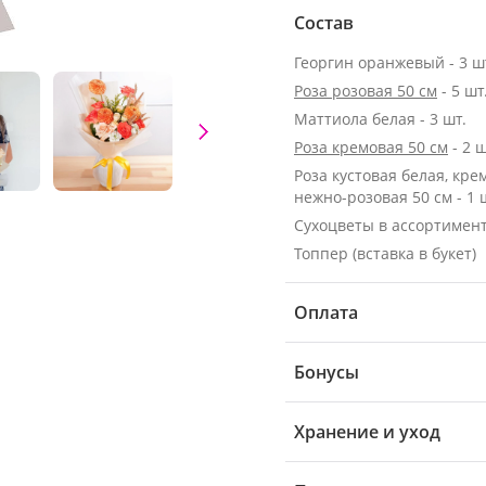
Состав
Георгин оранжевый - 3 ш
Роза розовая 50 см
- 5 шт
Маттиола белая - 3 шт.
Роза кремовая 50 см
- 2 ш
Роза кустовая белая, кре
нежно-розовая 50 см - 1 
Сухоцветы в ассортимен
Топпер (вставка в букет)
Оплата
Бонусы
Хранение и уход