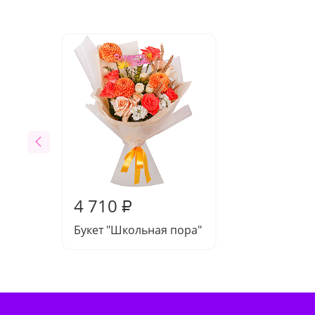
4 710
₽
Букет "Школьная пора"