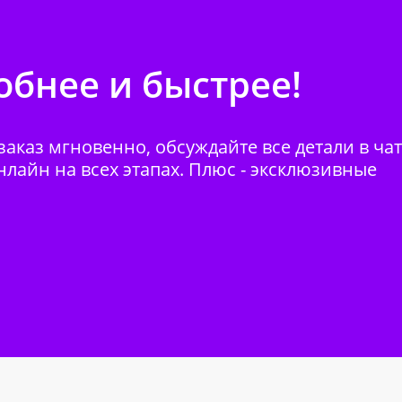
бнее и быстрее!
аказ мгновенно, обсуждайте все детали в ча
нлайн на всех этапах. Плюс - эксклюзивные