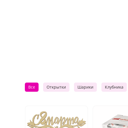
Все
Открытки
Шарики
Клубника