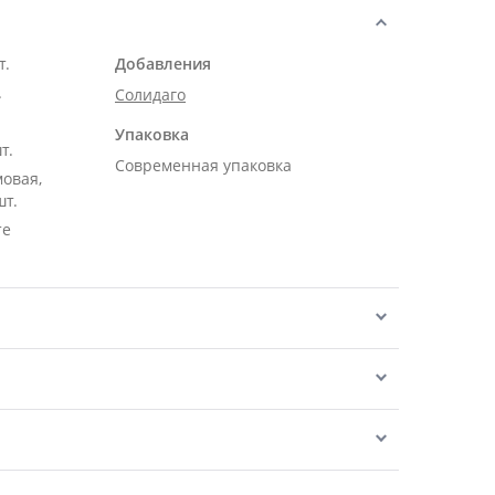
т.
Добавления
.
Солидаго
Упаковка
т.
Современная упаковка
мовая,
шт.
те