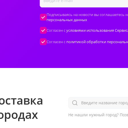
Подписываясь на новости вы соглашаетесь н
персональных данных
Согласен с
условиями использования Сервис
Согласен с
политикой обработки персональ
оставка
Введите название горо
городах
Не нашли нужный город?
Позв