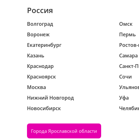
Россия
Волгоград
Омск
Воронеж
Пермь
Екатеринбург
Ростов-
Казань
Самара
Краснодар
Санкт-П
Красноярск
Сочи
Москва
Ульяно
Нижний Новгород
Уфа
Новосибирск
Челяби
Города Ярославской области