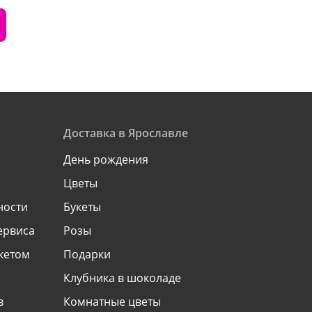
Доставка в Ярославле
День рождения
Цветы
ности
Букеты
ервиса
Розы
укетом
Подарки
Клубника в шоколаде
в
Комнатные цветы