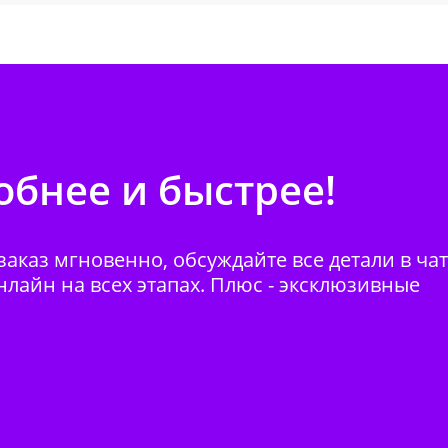
бнее и быстрее!
аказ мгновенно, обсуждайте все детали в ча
нлайн на всех этапах. Плюс - эксклюзивные