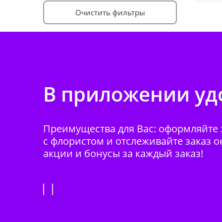
Очистить фильтры
В приложении удо
Преимущества для Вас: оформляйте з
с флористом и отслеживайте заказ о
акции и бонусы за каждый заказ!