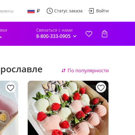
Статус заказа
Войти
ервисы
авки
Связаться с нами
ь
8-800-333-0905
Ярославле
По популярности