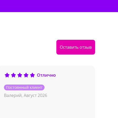
Оставить отзыв
Отлично
Постоянный клиент
Пос
Валерий,
Август 2026
Кир