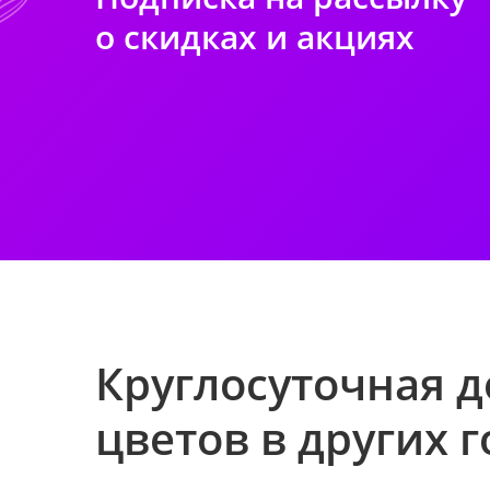
о скидках и акциях
Круглосуточная д
цветов в других 