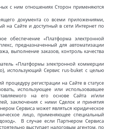
нных с ним отношениях Сторон применяются
оящего документа со всеми приложениями,
й на Сайте и доступный в сети Интернет по
ое обеспечение «Платформа электронной
плекс, предназначенный для автоматизации
ажа, выполнение заказов, контроль качества
ватель «Платформы электронной коммерции
о), использующий Сервис rus-buket с целью
 процедуру регистрации на Сайте в статусе
овать, использующее или использовавшее
ставляемого на его основе Сайта и/или
лей, заключения с ними Сделок и принятия
ртнером Сервиса может являться юридическое
зическое лицо, применяющее специальный
доход». В случае если Партнером Сервиса
стоятельно выступает налоговым агентом, по