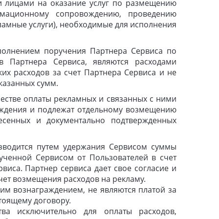
и лицами на оказание услуг по размещению
рмационному сопровождению, проведению
ламные услуги), необходимые для исполнения
сполнением поручения Партнера Сервиса по
 Партнера Сервиса, являются расходами
ких расходов за счет Партнера Сервиса и не
казанных сумм.
естве оплаты рекламных и связанных с ними
граждения и подлежат отдельному возмещению
есенных и документально подтвержденных
зводится путем удержания Сервисом суммы
ученной Сервисом от Пользователей в счет
иса. Партнер сервиса дает свое согласие и
чет возмещения расходов на рекламу.
ким вознаграждением, не являются платой за
стоящему договору.
тва исключительно для оплаты расходов,