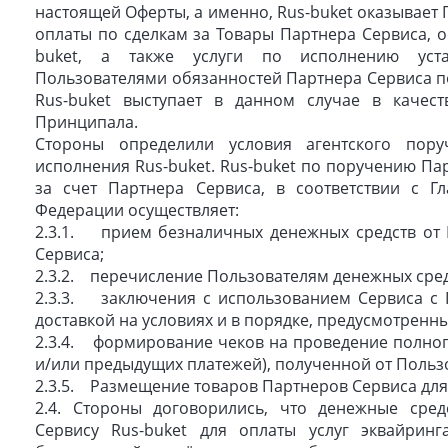
настоящей Оферты, а именно, Rus-buket оказывает 
оплаты по сделкам за Товары Партнера Сервиса, 
buket, а также услуги по исполнению уста
Пользователями обязанностей Партнера Сервиса п
Rus-buket выступает в данном случае в качест
Принципала.
Стороны определили условия агентского пор
исполнения Rus-buket. Rus-buket по поручению Пар
за счет Партнера Сервиса, в соответствии с Г
Федерации осуществляет:
2.3.1. прием безналичных денежных средств от 
Сервиса;
2.3.2. перечисление Пользователям денежных сре
2.3.3. заключения с использованием Сервиса с 
доставкой на условиях и в порядке, предусмотренн
2.3.4. формирование чеков на проведение полного
и/или предыдущих платежей), полученной от Польз
2.3.5. Размещение товаров Партнеров Сервиса дл
2.4. Стороны договорились, что денежные сре
Сервису Rus-buket для оплаты услуг эквайринг