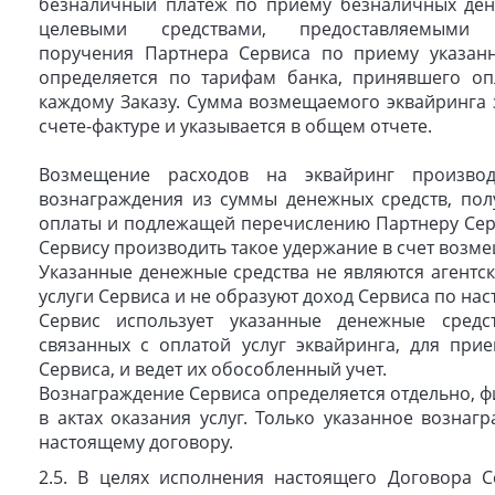
безналичный платёж по приему безналичных дене
целевыми средствами, предоставляемыми
поручения Партнера Сервиса по приему указанн
определяется по тарифам банка, принявшего оп
каждому Заказу. Сумма возмещаемого эквайринга 
счете-фактуре и указывается в общем отчете.
Возмещение расходов на эквайринг произво
вознаграждения из суммы денежных средств, пол
оплаты и подлежащей перечислению Партнеру Серв
Сервису производить такое удержание в счет возме
Указанные денежные средства не являются агентс
услуги Сервиса и не образуют доход Сервиса по на
Сервис использует указанные денежные средс
связанных с оплатой услуг эквайринга, для при
Сервиса, и ведет их обособленный учет.
Вознаграждение Сервиса определяется отдельно, 
в актах оказания услуг. Только указанное вознаг
настоящему договору.
2.5. В целях исполнения настоящего Договора С