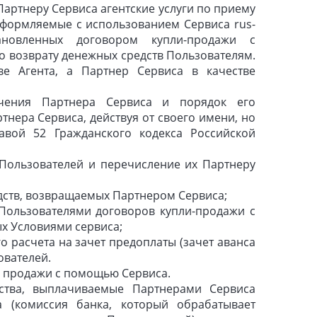
Партнеру Сервиса агентские услуги по приему
оформляемые с использованием Сервиса rus-
новленных договором купли-продажи с
о возврату денежных средств Пользователям.
ве Агента, а Партнер Сервиса в качестве
учения Партнера Сервиса и порядок его
тнера Сервиса, действуя от своего имени, но
лавой 52 Гражданского кодекса Российской
Пользователей и перечисление их Партнеру
дств, возвращаемых Партнером Сервиса;
Пользователями договоров купли-продажи с
ых Условиями сервиса;
 расчета на зачет предоплаты (зачет аванса
ователей.
я продажи с помощью Сервиса.
дства, выплачиваемые Партнерами Сервиса
а (комиссия банка, который обрабатывает