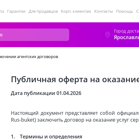
та
Гарантии
Для продавцов
Корп. клиентам
Контакты
Помощь
С
Город дост
Ярославл
лючении агентских договоров
Публичная оферта на оказание
Дата публикации 01.04.2026
Настоящий документ представляет собой официал
Rus-buket) заключить договор на оказание услуг с
1. Термины и определения