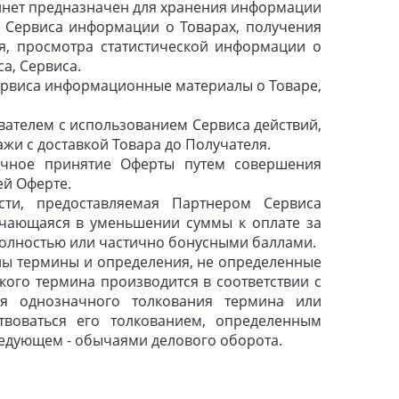
инет предназначен для хранения информации
 Сервиса информации о Товарах, получения
я, просмотра статистической информации о
а, Сервиса.
ервиса информационные материалы о Товаре,
вателем с использованием Сервиса действий,
жи с доставкой Товара до Получателя.
чное принятие Оферты путем совершения
ей Оферте.
и, предоставляемая Партнером Сервиса
ючающаяся в уменьшении суммы к оплате за
полностью или частично бонусными баллами.
ны термины и определения, не определенные
кого термина производится в соответствии с
ия однозначного толкования термина или
твоваться его толкованием, определенным
ледующем - обычаями делового оборота.