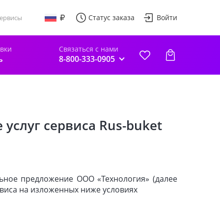
Статус заказа
Войти
ервисы
авки
Связаться с нами
ь
8-800-333-0905
 услуг сервиса Rus-buket
ьное предложение ООО «Технология» (далее
ервиса на изложенных ниже условиях