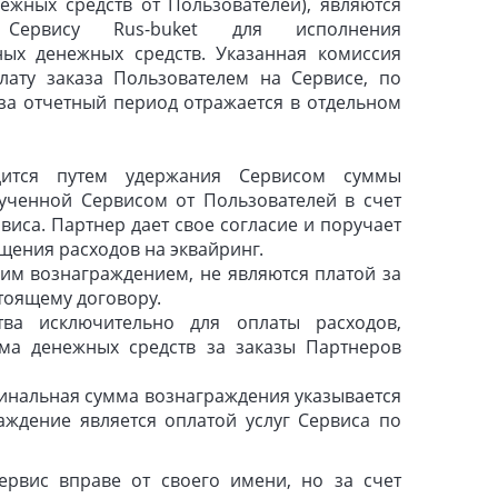
жных средств от Пользователей), являются
 Сервису Rus-buket для исполнения
ых денежных средств. Указанная комиссия
лату заказа Пользователем на Сервисе, по
за отчетный период отражается в отдельном
дится путем удержания Сервисом суммы
ученной Сервисом от Пользователей в счет
иса. Партнер дает свое согласие и поручает
щения расходов на эквайринг.
ким вознаграждением, не являются платой за
стоящему договору.
тва исключительно для оплаты расходов,
ема денежных средств за заказы Партнеров
финальная сумма вознаграждения указывается
раждение является оплатой услуг Сервиса по
ервис вправе от своего имени, но за счет