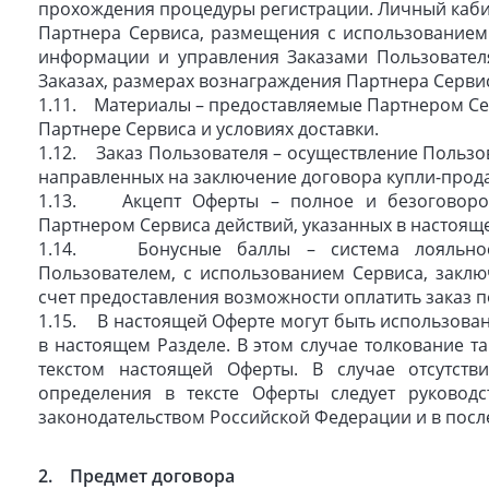
прохождения процедуры регистрации. Личный каб
Партнера Сервиса, размещения с использованием
информации и управления Заказами Пользовател
Заказах, размерах вознаграждения Партнера Сервис
1.11. Материалы – предоставляемые Партнером С
Партнере Сервиса и условиях доставки.
1.12. Заказ Пользователя – осуществление Пользо
направленных на заключение договора купли-прода
1.13. Акцепт Оферты – полное и безоговоро
Партнером Сервиса действий, указанных в настоящ
1.14. Бонусные баллы – система лояльност
Пользователем, с использованием Сервиса, закл
счет предоставления возможности оплатить заказ 
1.15. В настоящей Оферте могут быть использова
в настоящем Разделе. В этом случае толкование та
текстом настоящей Оферты. В случае отсутств
определения в тексте Оферты следует руководс
законодательством Российской Федерации и в пос
2. Предмет договора