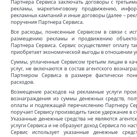
Партнера Сервиса заключать договоры с третьим
рекламы, маркетинговому продвижению, инфо
рекламных кампаний и иные договоры (далее – рек
поручения Партнера Сервиса.
Все расходы, понесенные Сервисом в связи с и
размещению рекламы и продвижению объектов
Партнера Сервиса. Сервис осуществляет оплату та
приобретает экономической выгоды в отношении у
Суммы, уплаченные Сервисом третьим лицам в кач
услуг, не включаются в состав агентского возна
Партнером Сервиса в размере фактически пон
расходов.
Возмещение расходов на рекламные услуги прои
вознаграждения из суммы денежных средств, пол
оплаты и подлежащей перечислению Партнеру Серв
поручает Сервису производить такое удержание в с
Указанные денежные средства не являются агентс
услуги Сервиса и не образуют доход Сервиса по на
Сервис использует указанные денежные средс