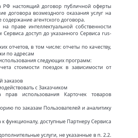
са РФ настоящий договор публичной оферты
ие договора возмездного оказания услуг на
 содержание агентского договора.
на праве интеллектуальной собственности
м Сервиса доступ до указанного Сервиса rus-
х отчетов, в том числе: отчеты по качеству,
вки по адресам
 использования следующих программ:
та стоимости поездок в зависимости от
й заказов
одействовать с Заказчиком
прав использования Карточек товаров
торию по заказам Пользователей и аналитику
 к функционалу, доступные Партнеру Сервиса
ополнительные услуги, не указанные в п. 2.2.