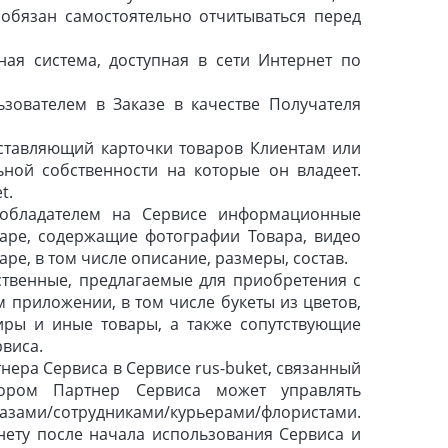
обязан самостоятельно отчитываться перед
я система, доступная в сети Интернет по
зователем в Заказе в качестве Получателя
ставляющий карточки товаров Клиентам или
ной собственности на которые он владеет.
et.
бладателем на Сервисе информационные
аре, содержащие фотографии Товара, видео
ре, в том числе описание, размеры, состав.
твенные, предлагаемые для приобретения с
 приложении, в том числе букеты из цветов,
ниры и иные товары, а также сопутствующие
виса.
ера Сервиса в Сервисе rus-buket, связанный
ором Партнер Сервиса может управлять
ами/сотрудниками/курьерами/флористами.
нету после начала использования Сервиса и