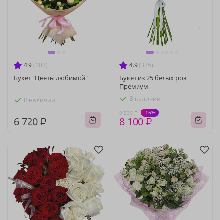
4.9
(103)
4.9
(335)
Букет "Цветы любимой"
Букет из 25 белых роз
Премиум
В наличии
В наличии
-15%
9 530 ₽
6 720 ₽
8 100 ₽