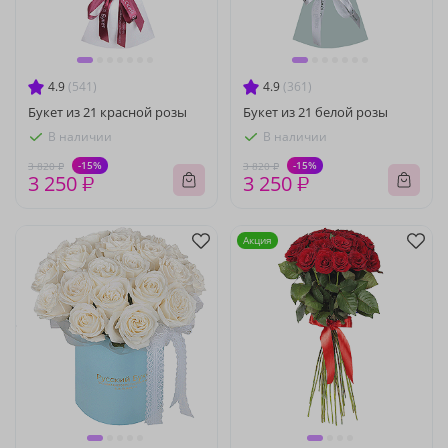
4.9
(541)
4.9
(361)
Букет из 21 красной розы
Букет из 21 белой розы
В наличии
В наличии
-15%
-15%
3 820 ₽
3 820 ₽
3 250 ₽
3 250 ₽
Акция