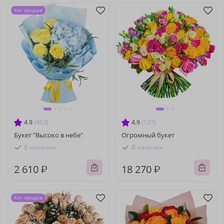
Хит продаж
4.9
(463)
4.9
(127)
Букет "Высоко в небе"
Огромный букет
В наличии
В наличии
2 610 ₽
18 270 ₽
Хит продаж