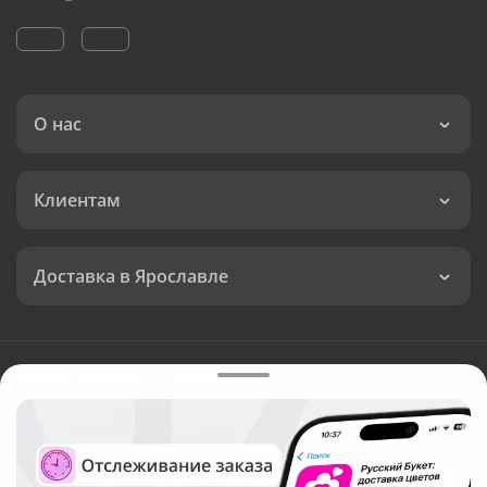
О нас
Клиентам
Доставка в Ярославле
Язык интерфейса:
Валюта:
©
Служба круглосуточной доставки цветов в Ярославле