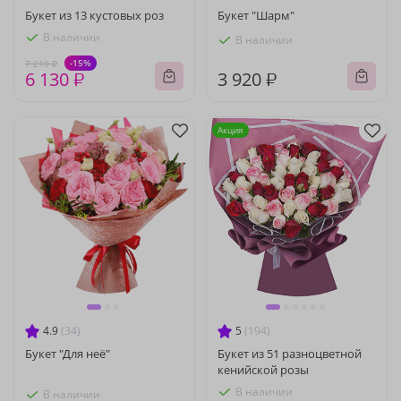
Букет из 13 кустовых роз
Букет "Шарм"
В наличии
В наличии
-15%
7 210 ₽
6 130 ₽
3 920 ₽
Акция
4.9
(34)
5
(194)
Букет "Для неё"
Букет из 51 разноцветной
кенийской розы
В наличии
В наличии