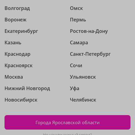
Волгоград
Омск
Воронеж
Пермь
Екатеринбург
Ростов-на-Дону
Казань
Самара
Краснодар
Санкт-Петербург
Красноярск
Сочи
Москва
Ульяновск
Нижний Новгород
Уфа
Новосибирск
Челябинск
Города Ярославской области
Не нашли нужный город?