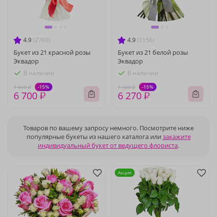
4.9
(2780)
4.9
(1156)
Букет из 21 красной розы
Букет из 21 белой розы
Эквадор
Эквадор
В наличии
В наличии
-15%
-15%
7 880 ₽
7 380 ₽
6 700 ₽
6 270 ₽
Товаров по вашему запросу немного. Посмотрите ниже
популярные букеты из нашего каталога или
закажите
индивидуальный букет от ведущего флориста
.
Акция