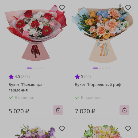
4.5
(893)
5
(40)
Букет "Пылающая
Букет "Коралловый риф"
гармония"
В наличии
В наличии
5 020 ₽
7 020 ₽