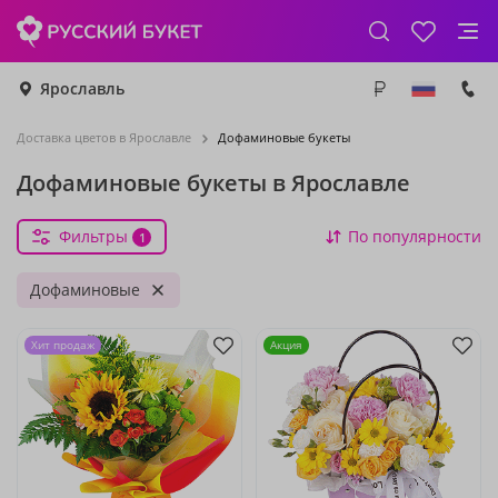
Ярославль
Доставка цветов в Ярославле
Дофаминовые букеты
Дофаминовые букеты в Ярославле
Фильтры
По популярности
1
Дофаминовые
Хит продаж
Акция