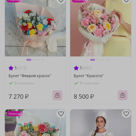
5
(213)
5
(631)
Букет "Феерия красок"
Букет "Красота"
В наличии
В наличии
7 270 ₽
8 500 ₽
Новинка