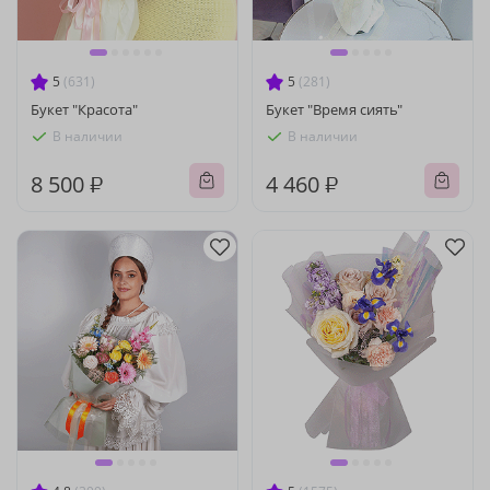
5
(631)
5
(281)
Букет "Красота"
Букет "Время сиять"
В наличии
В наличии
8 500 ₽
4 460 ₽