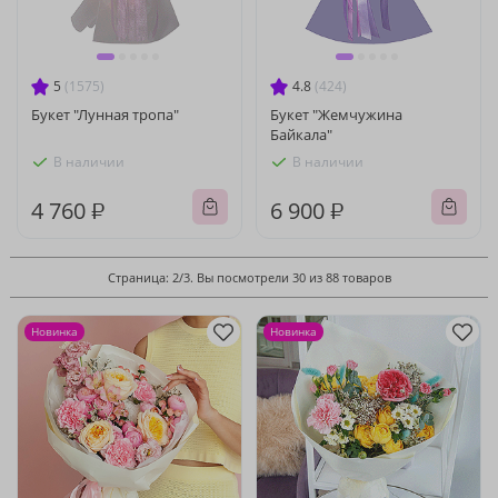
5
(1575)
4.8
(424)
Букет "Лунная тропа"
Букет "Жемчужина
Байкала"
В наличии
В наличии
4 760 ₽
6 900 ₽
Страница: 2/3. Вы посмотрели 30 из 88 товаров
Новинка
Новинка