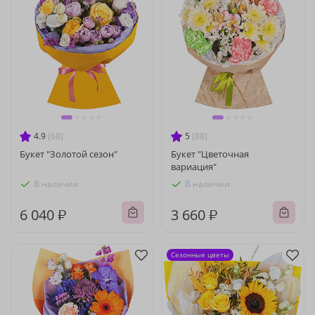
4.9
(68)
5
(88)
Букет "Золотой сезон"
Букет "Цветочная
вариация"
В наличии
В наличии
6 040 ₽
3 660 ₽
Сезонные цветы