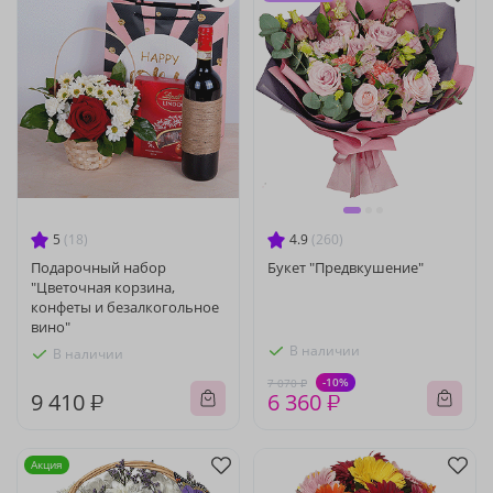
5
(18)
4.9
(260)
Подарочный набор
Букет "Предвкушение"
"Цветочная корзина,
конфеты и безалкогольное
вино"
В наличии
В наличии
-10%
7 070 ₽
9 410 ₽
6 360 ₽
Акция