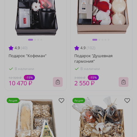
4.9
(40)
4.9
(102)
Подарок "Кофеман"
Подарок "Душевная
гармония"
В наличии
В наличии
-15%
-15%
12 320 ₽
3 000 ₽
10 470 ₽
2 550 ₽
Акция
Акция