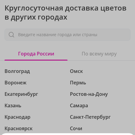
Круглосуточная доставка цветов
в других городах
Введите название города или страны
Города России
По всему миру
Волгоград
Омск
Воронеж
Пермь
Екатеринбург
Ростов-на-Дону
Казань
Самара
Краснодар
Санкт-Петербург
Красноярск
Сочи