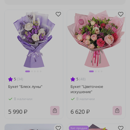
5
(34)
5
(48)
Букет "Блеск луны"
Букет "Цветочное
искушение"
В наличии
В наличии
5 990 ₽
6 620 ₽
Хит продаж