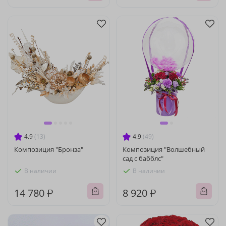
4.9
(13)
4.9
(49)
Композиция "Бронза"
Композиция "Волшебный
сад с бабблс"
В наличии
В наличии
14 780 ₽
8 920 ₽