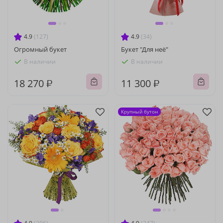
4.9
(127)
4.9
(34)
Огромный букет
Букет "Для неё"
В наличии
В наличии
18 270 ₽
11 300 ₽
Крупный бутон