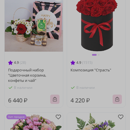
4.9
(28)
4.9
(1515)
Подарочный набор
Композиция "Страсть"
"Цветочная корзина,
конфеты и чай"
В наличии
В наличии
6 440 ₽
4 220 ₽
Хит продаж