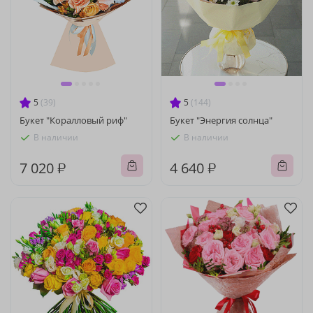
5
(39)
5
(144)
Букет "Коралловый риф"
Букет "Энергия солнца"
В наличии
В наличии
7 020 ₽
4 640 ₽