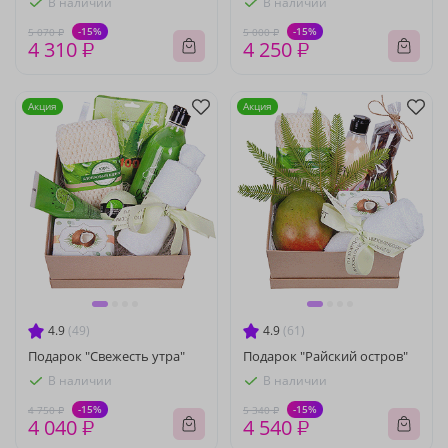
В наличии
В наличии
-15%
-15%
5 070 ₽
5 000 ₽
4 310 ₽
4 250 ₽
Акция
Акция
4.9
(49)
4.9
(61)
Подарок "Свежесть утра"
Подарок "Райский остров"
В наличии
В наличии
-15%
-15%
4 750 ₽
5 340 ₽
4 040 ₽
4 540 ₽