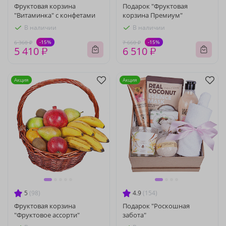
Фруктовая корзина
Подарок "Фруктовая
"Витаминка" с конфетами
корзина Премиум"
В наличии
В наличии
-15%
-15%
6 360 ₽
7 660 ₽
5 410 ₽
6 510 ₽
Акция
Акция
5
(98)
4.9
(154)
Фруктовая корзина
Подарок "Роскошная
"Фруктовое ассорти"
забота"