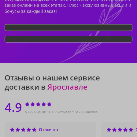
заказ онлайн на всех этапах. Плюс - эксклюзивные акции и
бонусы за каждый заказ!
Отзывы о нашем сервисе
доставки в
Ярославле
4.9
5 650 Оценок
4 117 Отзывов
72 797 Заказов
Отлично