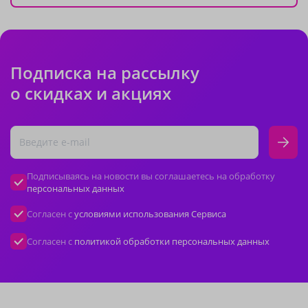
Подписка на рассылку
о скидках и акциях
Подписываясь на новости вы соглашаетесь на обработку
персональных данных
Согласен с
условиями использования Сервиса
Согласен с
политикой обработки персональных данных