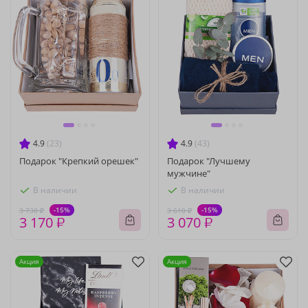
4.9
(23)
4.9
(43)
Подарок "Крепкий орешек"
Подарок "Лучшему
мужчине"
В наличии
В наличии
-15%
-15%
3 730 ₽
3 610 ₽
3 170 ₽
3 070 ₽
Акция
Акция