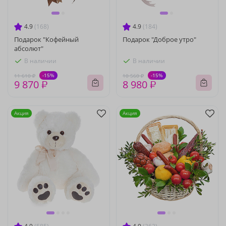
4.9
(168)
4.9
(184)
Подарок "Кофейный
Подарок "Доброе утро"
абсолют"
В наличии
В наличии
-15%
-15%
11 610 ₽
10 560 ₽
9 870 ₽
8 980 ₽
Акция
Акция