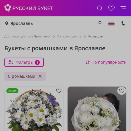
Ярославль
Доставка цветов в Ярославле
Каталог цветов
Ромашки
Букеты с ромашками в Ярославле
Фильтры
По популярности
1
С ромашками
Акция