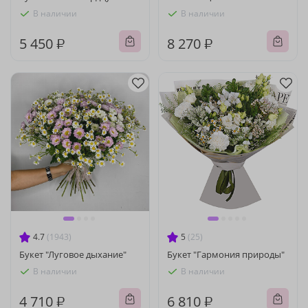
В наличии
В наличии
5 450 ₽
8 270 ₽
4.7
(1943)
5
(25)
Букет "Луговое дыхание"
Букет "Гармония природы"
В наличии
В наличии
4 710 ₽
6 810 ₽