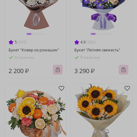
5
(165)
4.9
(282)
Букет "Ковер из ромашек"
Букет "Летняя свежесть"
В наличии
В наличии
2 200 ₽
3 290 ₽