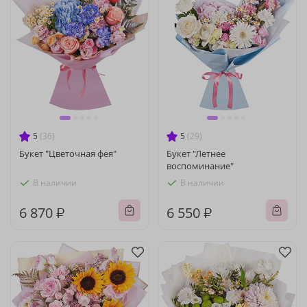
5
(36)
5
(29)
Букет "Цветочная фея"
Букет "Летнее
воспоминание"
В наличии
В наличии
6 870 ₽
6 550 ₽