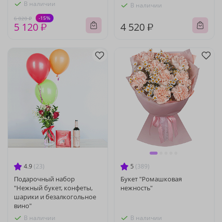
В наличии
В наличии
-15%
6 020 ₽
5 120 ₽
4 520 ₽
4.9
(23)
5
(389)
Подарочный набор
Букет "Ромашковая
"Нежный букет, конфеты,
нежность"
шарики и безалкогольное
вино"
В наличии
В наличии