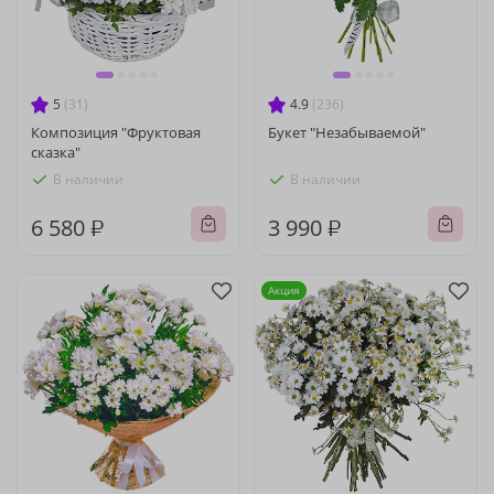
5
(31)
4.9
(236)
Композиция "Фруктовая
Букет "Незабываемой"
сказка"
В наличии
В наличии
6 580 ₽
3 990 ₽
Акция