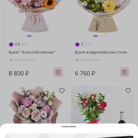
4.9
(36)
5
(21)
Букет "Золотой ключик"
Букет в европейском стиле
В наличии
В наличии
8 800 ₽
6 760 ₽