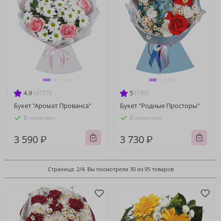
4.9
(4777)
5
(199)
Букет "Аромат Прованса"
Букет "Родные Просторы"
В наличии
В наличии
3 590 ₽
3 730 ₽
Страница: 2/4. Вы посмотрели 30 из 95 товаров