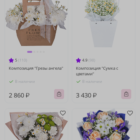
5
(110)
4.9
(98)
Композиция "Грезы ангела"
Композиция "Сумка с
цветами"
В наличии
В наличии
2 860 ₽
3 430 ₽