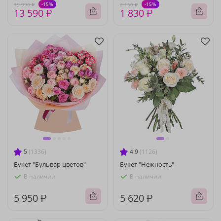
-15%
-15%
15 990 ₽
2 150 ₽
13 590 ₽
1 830 ₽
5
(1336)
4.9
(1126)
Букет "Бульвар цветов"
Букет "Нежность"
В наличии
В наличии
5 950 ₽
5 620 ₽