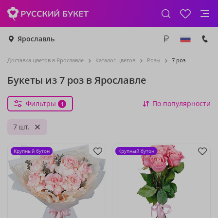
Ярославль
Доставка цветов в Ярославле
Каталог цветов
Розы
7 роз
Букеты из 7 роз в Ярославле
Фильтры
По популярности
1
7 шт.
Крупный бутон
Крупный бутон