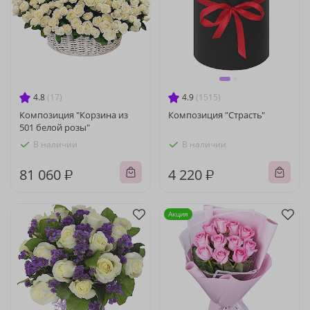
4.8
(17)
4.9
(1515)
Композиция "Корзина из
Композиция "Страсть"
501 белой розы"
В наличии
В наличии
81 060 ₽
4 220 ₽
Акция