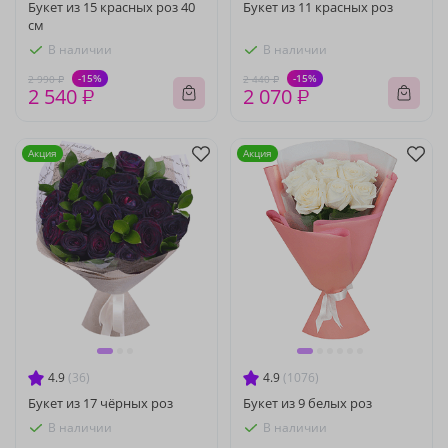
Букет из 15 красных роз 40
Букет из 11 красных роз
см
В наличии
В наличии
-15%
-15%
2 990 ₽
2 440 ₽
2 540 ₽
2 070 ₽
Акция
Акция
4.9
(36)
4.9
(1076)
Букет из 17 чёрных роз
Букет из 9 белых роз
В наличии
В наличии