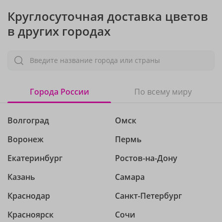
Круглосуточная доставка цветов
в других городах
Введите название города или страны
Города России
По всему миру
Волгоград
Омск
Воронеж
Пермь
Екатеринбург
Ростов-на-Дону
Казань
Самара
Краснодар
Санкт-Петербург
Красноярск
Сочи