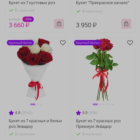
Букет из 7 кустовых роз
Букет "Прекрасное начало"
В наличии
В наличии
-15%
4 310 ₽
3 660 ₽
3 950 ₽
Крупный бутон
Крупный бутон
4.9
(2092)
4.9
(498)
Букет из 7 красных и белых
Букет из 7 красных роз
роз Эквадор
Премиум Эквадор
В наличии
В наличии