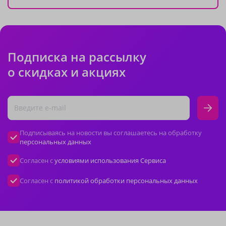
Подписка на рассылку
о скидках и акциях
Подписываясь на новости вы соглашаетесь на обработку
персональных данных
Согласен с
условиями использования Сервиса
Согласен с
политикой обработки персональных данных