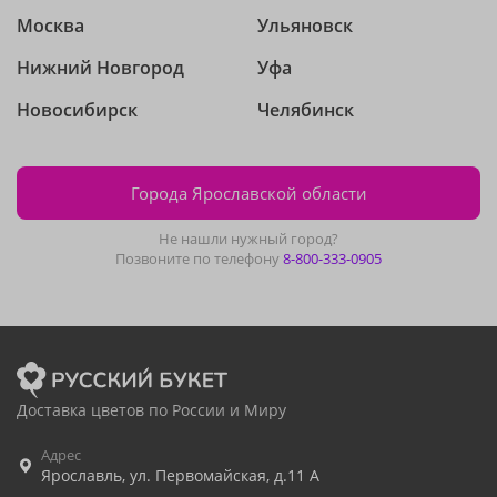
Москва
Ульяновск
Нижний Новгород
Уфа
Новосибирск
Челябинск
Города Ярославской области
Не нашли нужный город?
Позвоните по телефону
8-800-333-0905
Доставка цветов по России и Миру
Адрес
Ярославль
,
ул. Первомайская, д.11 А