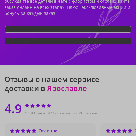
обсуждайте все детали в чате с флористом и отслеживайте
заказ онлайн на всех этапах. Плюс - эксклюзивные акции и
бонусы за каждый заказ!
Отзывы о нашем сервисе
доставки в
Ярославле
4.9
5 650 Оценок
4 117 Отзывов
72 797 Заказов
Отлично