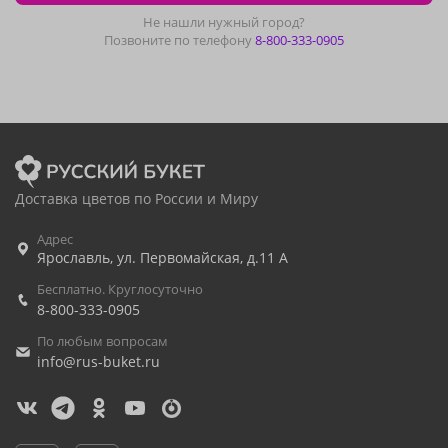
Не нашли нужный город?
Позвоните по телефону
8-800-333-0905
Доставка цветов по России и Миру
Адрес
Ярославль
,
ул. Первомайская, д.11 А
Бесплатно. Круглосуточно
8-800-333-0905
По любым вопросам
info@rus-buket.ru