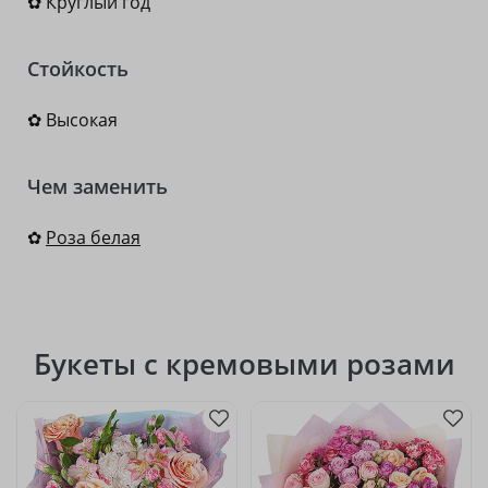
✿ Круглый год
Стойкость
✿ Высокая
Чем заменить
✿
Роза белая
Букеты с кремовыми розами