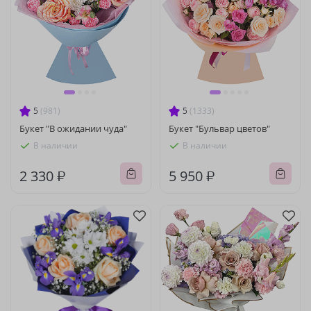
5
(981)
5
(1333)
Букет "В ожидании чуда"
Букет "Бульвар цветов"
В наличии
В наличии
2 330 ₽
5 950 ₽