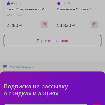
4.9
(76)
5
(1909)
Букет "Сладкая нежность"
Композиция "Прованс"
В наличии
2 280 ₽
53 820 ₽
Перейти в каталог
Меню раздела
Подписка на рассылку
о скидках и акциях