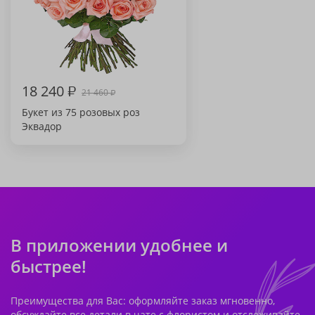
18 240
₽
21 460
₽
Букет из 75 розовых роз
Эквадор
В приложении удобнее и
быстрее!
Преимущества для Вас: оформляйте заказ мгновенно,
обсуждайте все детали в чате с флористом и отслеживайте