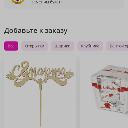
заменим букет!
Добавьте к заказу
Все
Открытки
Шарики
Клубника
Бенто-то