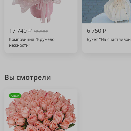
17 740
₽
6 750
₽
19 710
₽
Композиция "Кружево
Букет "На счастливой
нежности"
Вы смотрели
Акция