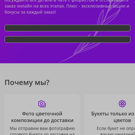
заказ онлайн на всех этапах. Плюс - эксклюзивные акции и
бонусы за каждый заказ!
Почему мы?
Фото цветочной
Букеты только из
композиции до доставки
цветов
Мы отправим вам фотографию
Если букет не опр
готового букета до доставки на
ваших ожиданий