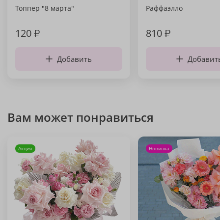
Топпер "8 марта"
Раффаэлло
120
₽
810
₽
Добавить
Добавит
Вам может понравиться
Акция
Новинка