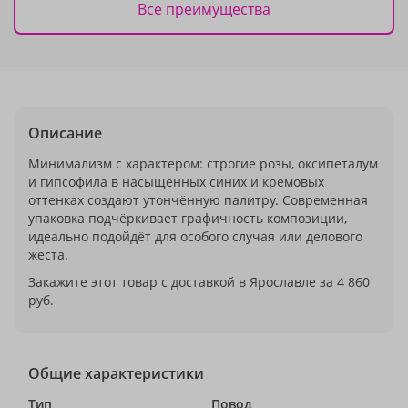
Все преимущества
Описание
Минимализм с характером: строгие розы, оксипеталум
и гипсофила в насыщенных синих и кремовых
оттенках создают утончённую палитру. Современная
упаковка подчёркивает графичность композиции,
идеально подойдёт для особого случая или делового
жеста.
Закажите этот товар с доставкой в Ярославле за 4 860
руб.
Общие характеристики
Тип
Повод