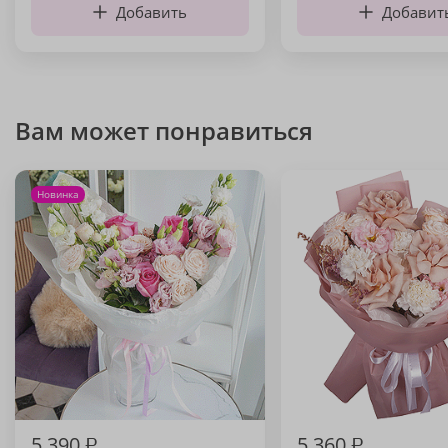
Добавить
Добавит
Вам может понравиться
Новинка
5 390
₽
5 360
₽