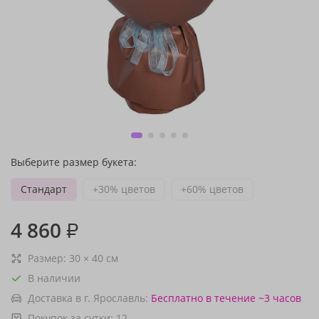
Выберите размер букета:
Стандарт
+30% цветов
+60% цветов
4 860
₽
Размер:
30
×
40
см
В наличии
Доставка в г. Ярославль:
Бесплатно
в течение ~3 часов
Покупок за сутки:
12