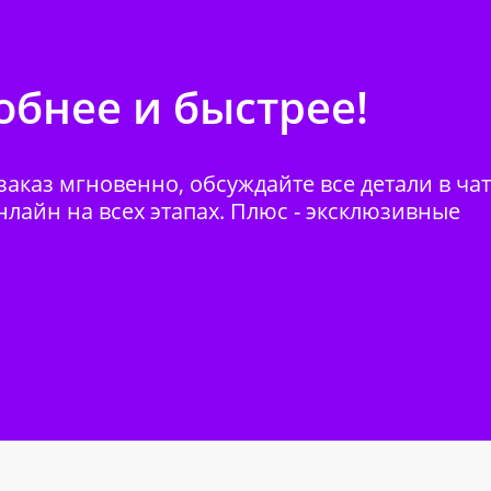
бнее и быстрее!
аказ мгновенно, обсуждайте все детали в ча
нлайн на всех этапах. Плюс - эксклюзивные