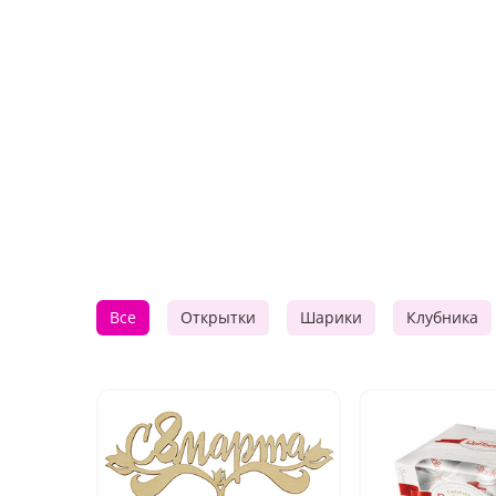
Все
Открытки
Шарики
Клубника