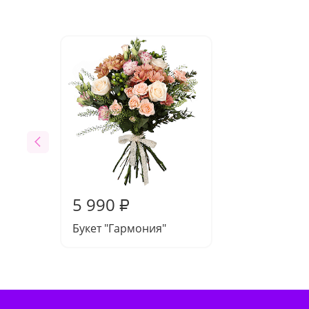
5 990
₽
Букет "Гармония"