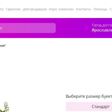
та
Гарантии
Для продавцов
Корп. клиентам
Контакты
Помощь
С
Город дост
Ярославл
ния"
Выберите размер букет
Стандарт