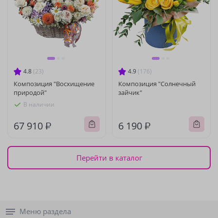
4.8
(23)
4.9
(176)
Композиция "Восхищение
Композиция "Солнечный
природой"
зайчик"
В наличии
67 910 ₽
6 190 ₽
Перейти в каталог
Меню раздела