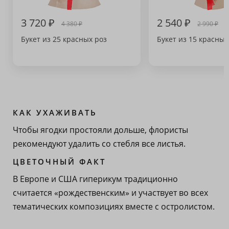
3 720 ₽
2 540 ₽
4 380 ₽
2 990 ₽
Букет из 25 красных роз
Букет из 15 красных
КАК УХАЖИВАТЬ
Чтобы ягодки простояли дольше, флористы
рекомендуют удалить со стебля все листья.
ЦВЕТОЧНЫЙ ФАКТ
В Европе и США гиперикум традиционно
считается «рождественским» и участвует во всех
тематических композициях вместе с остролистом.