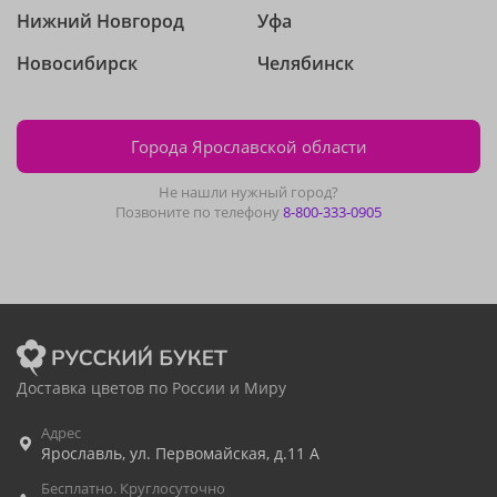
Нижний Новгород
Уфа
Новосибирск
Челябинск
Города Ярославской области
Не нашли нужный город?
Позвоните по телефону
8-800-333-0905
Доставка цветов по России и Миру
Адрес
Ярославль
,
ул. Первомайская, д.11 А
Бесплатно. Круглосуточно