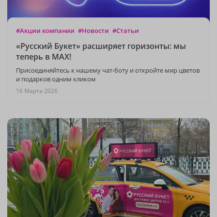
#Акции компании
#Новости
#Статьи
«Русский Букет» расширяет горизонты: мы
теперь в MAX!
Присоединяйтесь к нашему чат‑боту и откройте мир цветов
и подарков одним кликом
16 Марта 2026