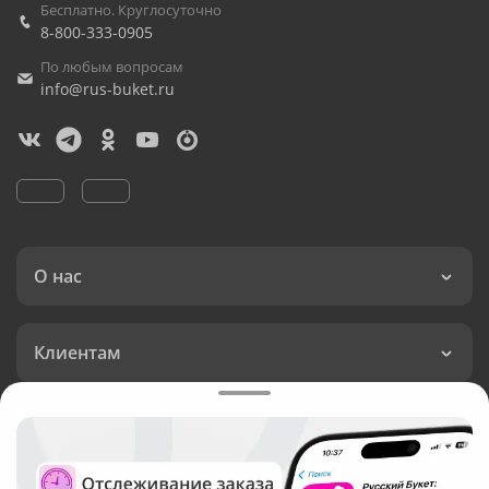
Бесплатно. Круглосуточно
8-800-333-0905
По любым вопросам
info@rus-buket.ru
О нас
Клиентам
Доставка