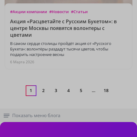
#Акции компании
#Новости
#Статьи
Акция «Расцветайте с Русским Букетом»: в
центре Москвы появятся волонтеры с
цветами
В самом сердце столицы пройдёт акция от «Русского
Букета»: волонтёры раздадут тысячи цветов, чтобы
подарить настроение весны
6 Марта 2026
1
2
3
4
5
...
18
Показать меню блога