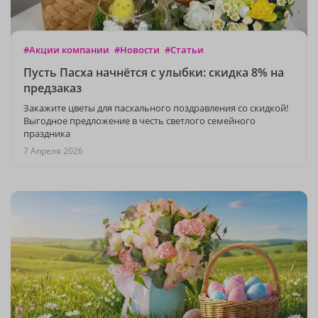
#Акции компании
#Новости
#Статьи
Пусть Пасха начнётся с улыбки: скидка 8% на
предзаказ
Закажите цветы для пасхального поздравления со скидкой!
Выгодное предложение в честь светлого семейного
праздника
7 Апреля 2026