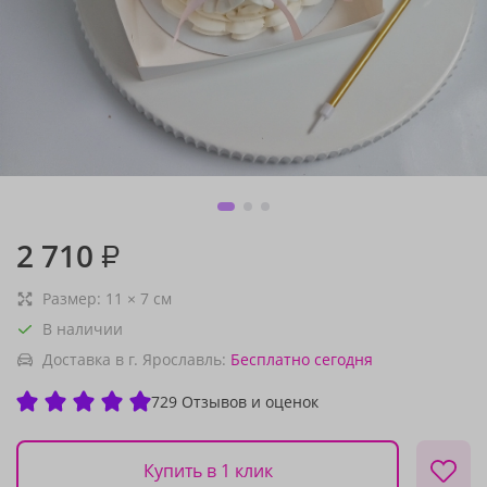
2 710
₽
Размер:
11
×
7
см
В наличии
Доставка в г. Ярославль:
Бесплатно
сегодня
729 Отзывов и оценок
Купить в 1 клик