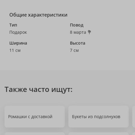
Общие характеристики
Тип
Повод
Подарок
8 марта 💐
Ширина
Высота
11 см
7 см
Также часто ищут:
Ромашки с доставкой
Букеты из подсолнухов