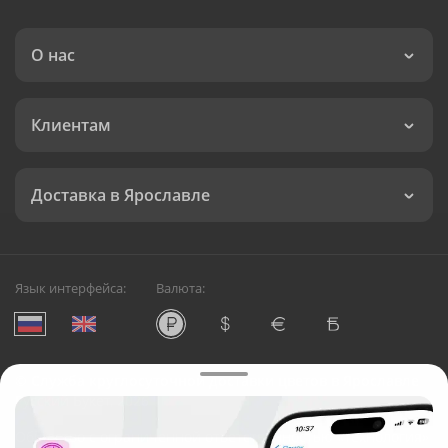
О нас
Клиентам
Доставка в Ярославле
Язык интерфейса:
Валюта:
©
Служба круглосуточной доставки цветов в Ярославле
Русский Букет, 2026
Общество с ограниченной ответственностью «Технология»