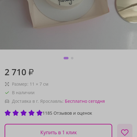
2 710
₽
Размер:
11
×
7
см
В наличии
Доставка в г. Ярославль:
Бесплатно
сегодня
1185 Отзывов и оценок
Купить в 1 клик