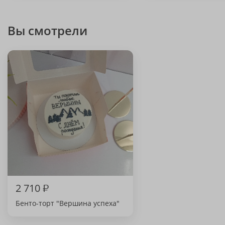
Вы смотрели
2 710
₽
Бенто-торт "Вершина успеха"