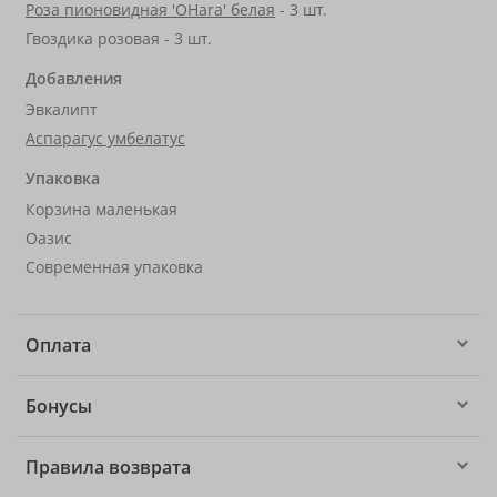
Роза пионовидная 'OHara' белая
- 3 шт.
Гвоздика розовая - 3 шт.
Добавления
Эвкалипт
Аспарагус умбелатус
Упаковка
Корзина маленькая
Оазис
Современная упаковка
Оплата
Бонусы
Правила возврата