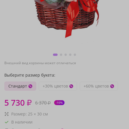
Внешний вид корзины может отличаться
Выберите размер букета:
Стандарт
+30% цветов
+60% цветов
5 730
₽
6 370
₽
-10%
Размер:
25
×
30
см
В наличии