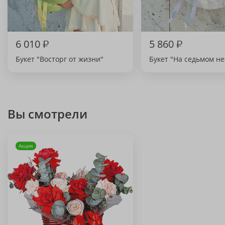
6 010
₽
5 860
₽
Букет "Восторг от жизни"
Букет "На седьмом не
Вы смотрели
Акция