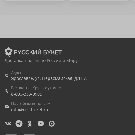
Доставка цветов по России и Миру
Адрес
Ярославль
,
ул. Первомайская, д.11 А
Бесплатно. Круглосуточно
8-800-333-0905
По любым вопросам
info@rus-buket.ru