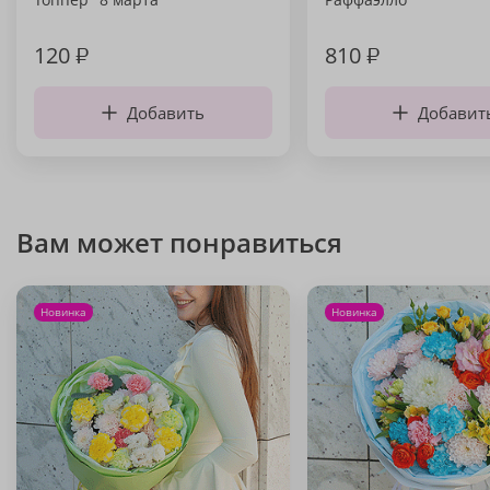
120
₽
810
₽
Добавить
Добавит
Вам может понравиться
Новинка
Новинка