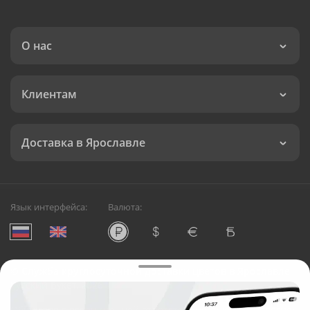
О нас
Клиентам
Доставка в Ярославле
Язык интерфейса:
Валюта:
©
Служба круглосуточной доставки цветов в Ярославле
Русский Букет, 2026
Общество с ограниченной ответственностью «Технология»