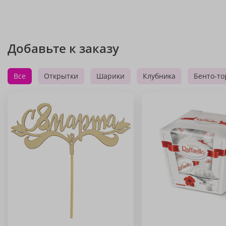
Добавьте к заказу
Все
Открытки
Шарики
Клубника
Бенто-то