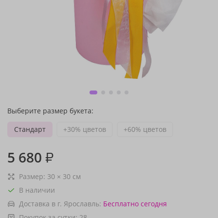
Выберите размер букета:
Стандарт
+30% цветов
+60% цветов
5 680
₽
Размер:
30
×
30
см
В наличии
Доставка в г. Ярославль:
Бесплатно
сегодня
Покупок за сутки:
28