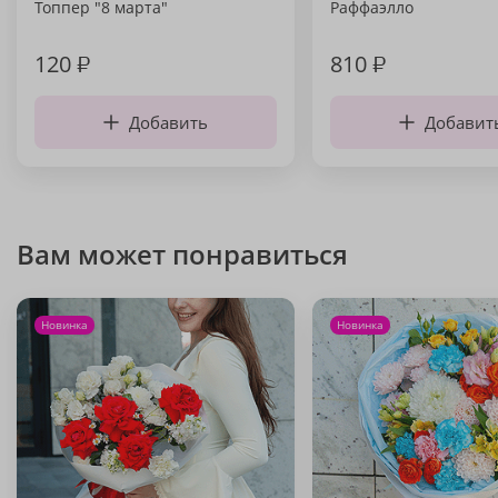
Топпер "8 марта"
Раффаэлло
120
₽
810
₽
Добавить
Добавит
Вам может понравиться
Новинка
Новинка