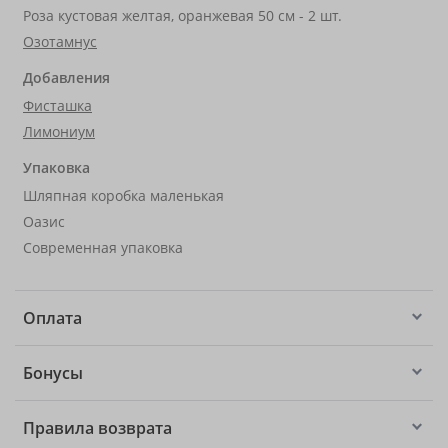
Роза кустовая желтая, оранжевая 50 см - 2 шт.
Озотамнус
Добавления
Фисташка
Лимониум
Упаковка
Шляпная коробка маленькая
Оазис
Современная упаковка
Оплата
Бонусы
Правила возврата