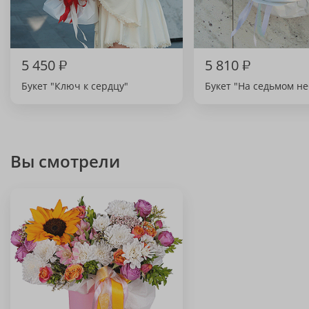
5 450
₽
5 810
₽
Букет "Ключ к сердцу"
Букет "На седьмом не
Вы смотрели