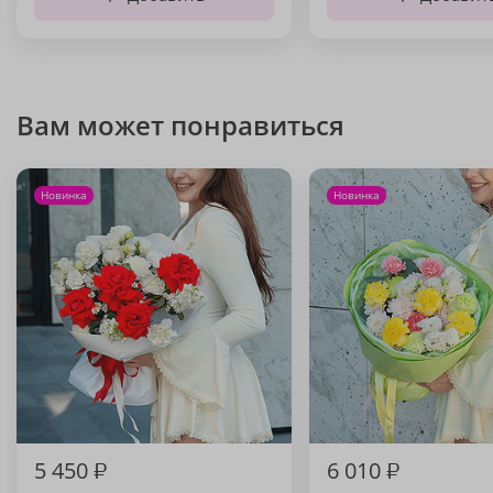
Вам может понравиться
Новинка
Новинка
5 450
₽
6 010
₽