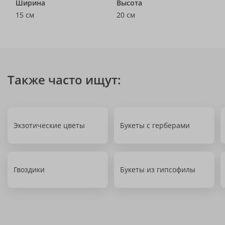
Ширина
Высота
15 см
20 см
Также часто ищут:
Экзотические цветы
Букеты с герберами
Гвоздики
Букеты из гипсофилы