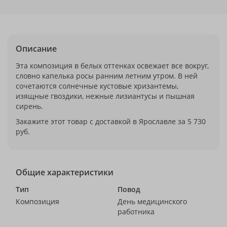
Описание
Эта композиция в белых оттенках освежает все вокруг,
словно капелька росы ранним летним утром. В ней
сочетаются солнечные кустовые хризантемы,
изящные гвоздики, нежные лизиантусы и пышная
сирень.
Закажите этот товар с доставкой в Ярославле за 5 730
руб.
Общие характеристики
Тип
Повод
Композиция
День медицинского
работника