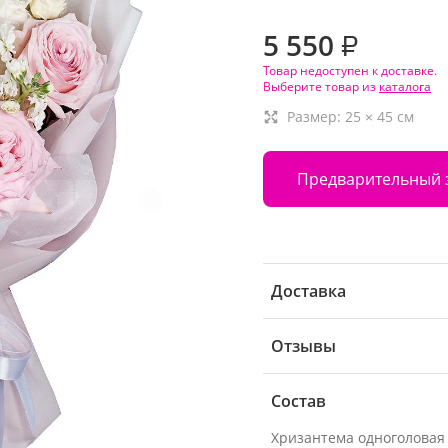
5 550
₽
Товар недоступен к доставке.
Выберите товар из
каталога
Размер:
25
×
45
см
Предварительный 
Доставка
Отзывы
Состав
Хризантема одноголовая