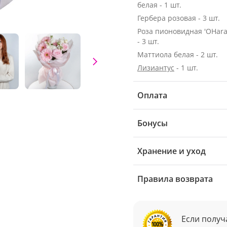
белая - 1 шт.
Гербера розовая - 3 шт.
Роза пионовидная 'OHara
- 3 шт.
Маттиола белая - 2 шт.
Лизиантус
- 1 шт.
Оплата
Бонусы
Хранение и уход
Правила возврата
Если получ