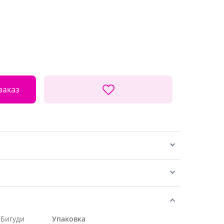
заказ
 Бигуди
Упаковка