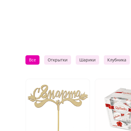
Все
Открытки
Шарики
Клубника