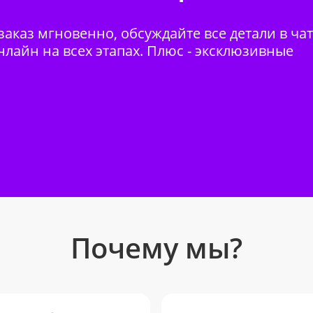
аказ мгновенно, обсуждайте все детали в ча
нлайн на всех этапах. Плюс - эксклюзивные
Почему мы?