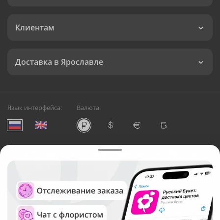
Клиентам
Доставка в Ярославле
Язык интерфейса:
Валюта:
©
Служба круглосуточной доставки цветов в Ярославле
Русский Букет, 2026
Общество с ограниченной ответственностью «Технология»
ОГРН: 1195476081745, ИНН: 5410081997
Юридический адрес: г. Новосибирск, ул. Ипподромская,
д.42, оф. 3