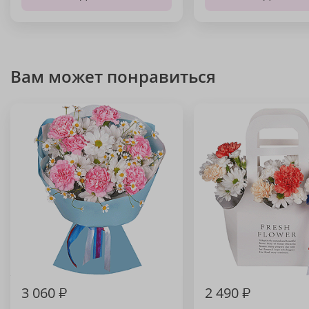
Вам может понравиться
3 060
₽
2 490
₽