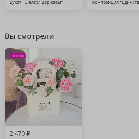
Букет "Символ державы"
Композиция "Единств
Вы смотрели
Новинка
2 470
₽