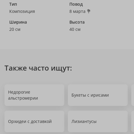
Тип
Повод
Композиция
8 марта 💐
Ширина
Высота
20 см
40 см
Также часто ищут:
Недорогие
Букеты с ирисами
альстромерии
Орхидеи с доставкой
Лизиантусы