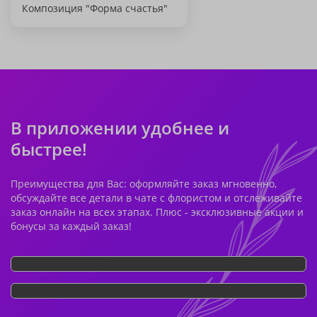
Композиция "Форма счастья"
В приложении удобнее и
быстрее!
Преимущества для Вас: оформляйте заказ мгновенно,
обсуждайте все детали в чате с флористом и отслеживайте
заказ онлайн на всех этапах. Плюс - эксклюзивные акции и
бонусы за каждый заказ!