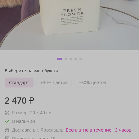
Выберите размер букета:
Стандарт
+30% цветов
+60% цветов
2 470
₽
Размер:
20
×
40
см
В наличии
Доставка в г. Ярославль:
Бесплатно
в течение ~3 часов
Покупок за сутки:
19