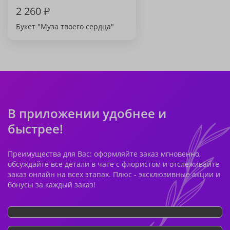
2 260
₽
Букет "Муза твоего сердца"
В приложении удобнее и
быстрее!
Преимущества для Вас: оформляйте заказ мгновенно,
обсуждайте все детали в чате с флористом и отслеживайте
заказ онлайн на всех этапах. Плюс - эксклюзивные акции и
бонусы за каждый заказ!