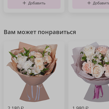
Добавить
Добавит
Вам может понравиться
2 180
₽
1 980
₽