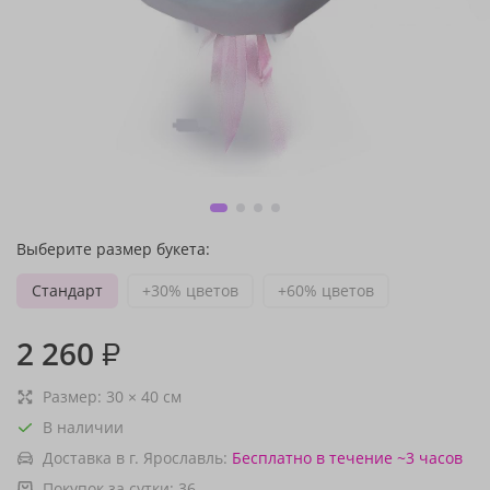
Выберите размер букета:
Стандарт
+30% цветов
+60% цветов
2 260
₽
Размер:
30
×
40
см
В наличии
Доставка в г. Ярославль:
Бесплатно
в течение ~3 часов
Покупок за сутки:
36