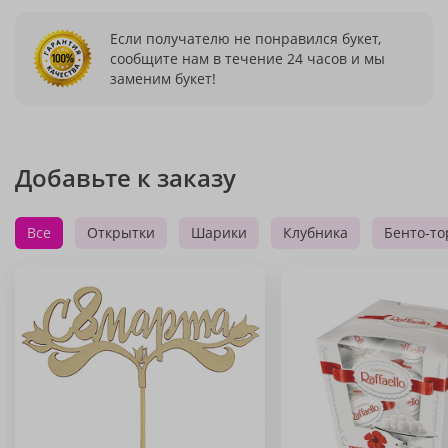
Если получателю не понравился букет,
сообщите нам в течение 24 часов и мы
заменим букет!
Добавьте к заказу
Все
Открытки
Шарики
Клубника
Бенто-то