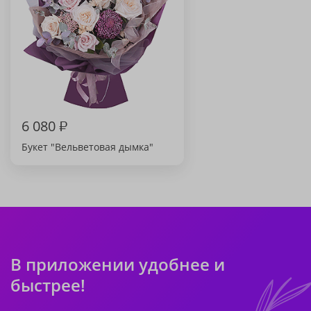
6 080
₽
Букет "Вельветовая дымка"
В приложении удобнее и
быстрее!