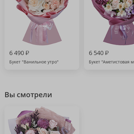
6 490
₽
6 540
₽
Букет "Ванильное утро"
Букет "Аметистовая м
Вы смотрели