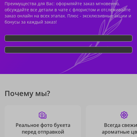
Преимущества для Вас: оформляйте заказ мгновенно,
обсуждайте все детали в чате с флористом и отслеживайте
заказ онлайн на всех этапах. Плюс - эксклюзивные акции и
бонусы за каждый заказ!
Почему мы?
Реальное фото букета
Всегда свежи
перед отправкой
ароматные ц