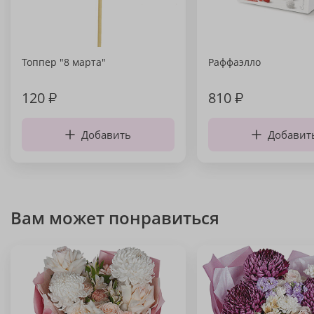
Топпер "8 марта"
Раффаэлло
120
₽
810
₽
Добавить
Добавит
Вам может понравиться