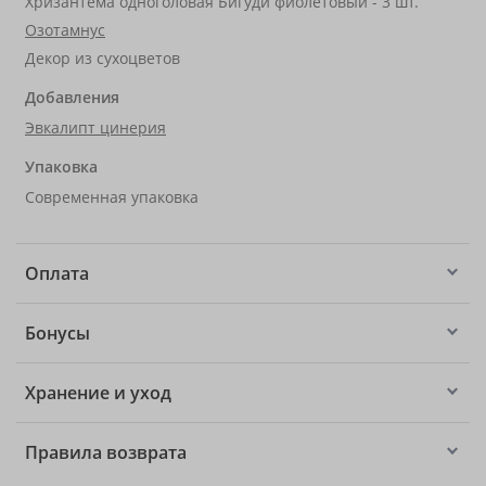
Хризантема одноголовая Бигуди фиолетовый - 3 шт.
Озотамнус
Декор из сухоцветов
Добавления
Эвкалипт цинерия
Упаковка
Современная упаковка
Оплата
Бонусы
Хранение и уход
Правила возврата