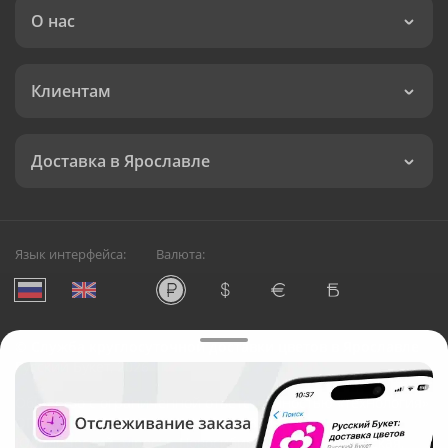
О нас
Клиентам
Доставка в Ярославле
Язык интерфейса:
Валюта:
©
Служба круглосуточной доставки цветов в Ярославле
Русский Букет, 2026
Общество с ограниченной ответственностью «Технология»
ОГРН: 1195476081745, ИНН: 5410081997
Юридический адрес: г. Новосибирск, ул. Ипподромская,