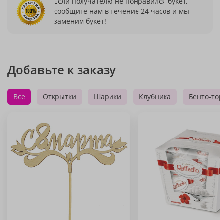
Если получателю не понравился букет,
сообщите нам в течение 24 часов и мы
заменим букет!
Добавьте к заказу
Все
Открытки
Шарики
Клубника
Бенто-то