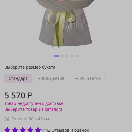
Выберите размер букета:
Стандарт
+30% цветов
+60% цветов
5 570
₽
Товар недоступен к доставке.
Выберите товар из
каталога
Размер:
30
×
45
см
1442 Отзывов и оценок