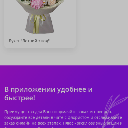
Букет "Летний этюд"
В приложении удобнее и
быстрее!
Преимущества для Вас: оформляйте заказ мгновенно,
обсуждайте все детали в чате с флористом и отслеживайте
заказ онлайн на всех этапах. Плюс - эксклюзивные акции и