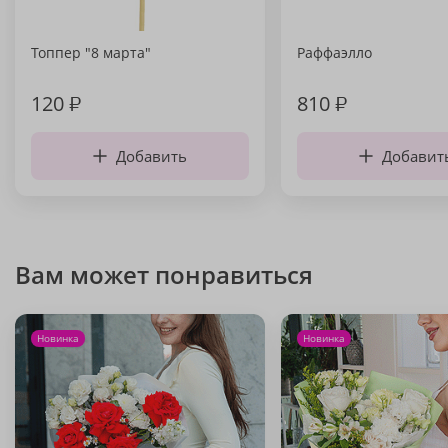
Топпер "8 марта"
Раффаэлло
120
₽
810
₽
Добавить
Добавит
Вам может понравиться
Новинка
Новинка