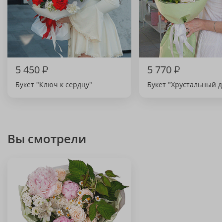
5 450
₽
5 770
₽
Букет "Ключ к сердцу"
Букет "Хрустальный д
Вы смотрели