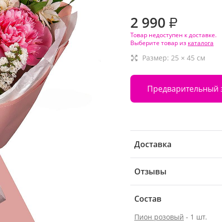
2 990
₽
Товар недоступен к доставке.
Выберите товар из
каталога
Размер:
25
×
45
см
Предварительный 
Доставка
Отзывы
Состав
Пион розовый
- 1 шт.