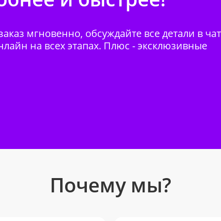
аказ мгновенно, обсуждайте все детали в ча
нлайн на всех этапах. Плюс - эксклюзивные
Почему мы?