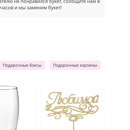
ателю не понравился букет, сообщите нам в
 часов и мы заменим букет!
Подарочные боксы
Подарочные корзины
Продукто