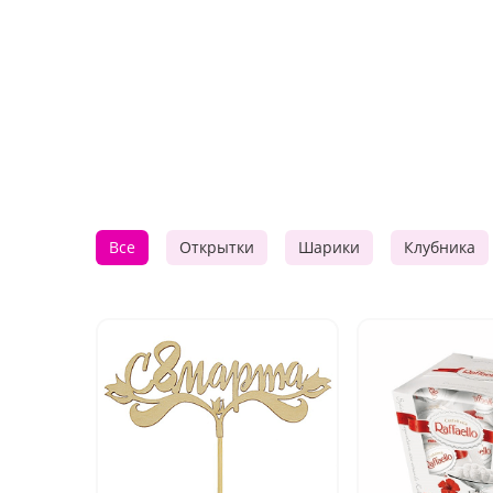
Все
Открытки
Шарики
Клубника