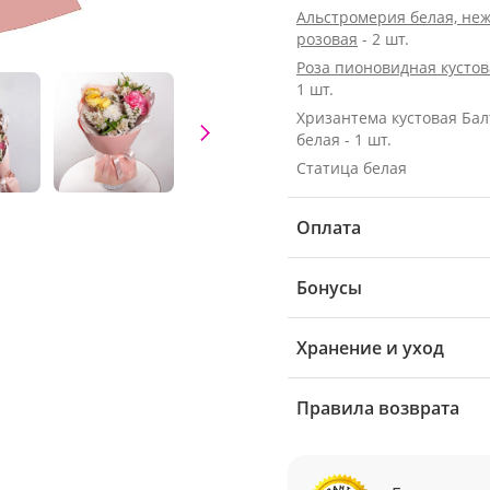
Альстромерия белая, неж
розовая
- 2 шт.
Роза пионовидная кусто
1 шт.
Хризантема кустовая Бал
белая - 1 шт.
Статица белая
Оплата
Бонусы
Хранение и уход
Правила возврата