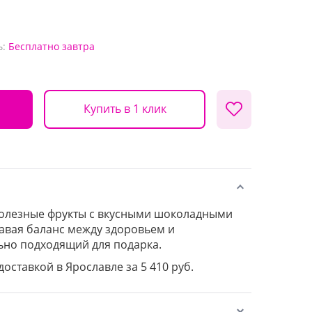
ь:
Бесплатно
завтра
Купить в 1 клик
полезные фрукты с вкусными шоколадными
давая баланс между здоровьем и
ьно подходящий для подарка.
доставкой в Ярославле за 5 410 руб.