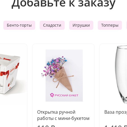
Добавьте к заказу
Бенто-торты
Сладости
Игрушки
Топперы
Открытка ручной
Ваза про
работы с мини-букетом