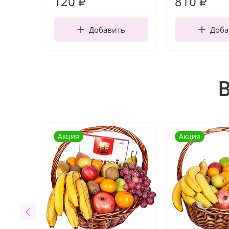
120
810
₽
₽
Добавить
Доба
Акция
Акция