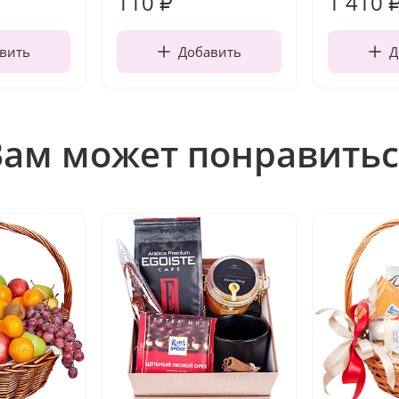
110
1 410
₽
вить
Добавить
Д
Вам может понравитьс