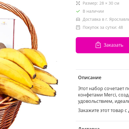
Размер:
28
×
30
см
В наличии
Доставка в г. Ярославл
Покупок за сутки:
48
Заказать
Описание
Этот набор сочетает 
конфетами Merci, соз
удовольствием, идеал
Закажите этот товар с 
Доставка