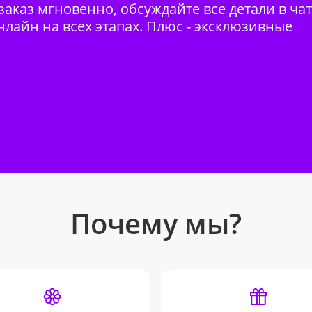
аказ мгновенно, обсуждайте все детали в ча
нлайн на всех этапах. Плюс - эксклюзивные
Почему мы?