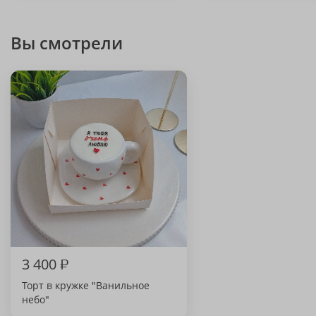
Вы смотрели
3 400
₽
Торт в кружке "Ванильное
небо"