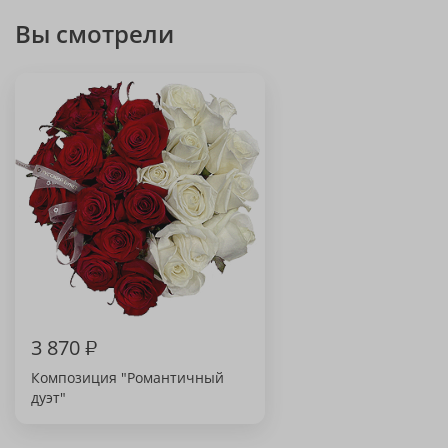
Вы смотрели
3 870
₽
Композиция "Романтичный
дуэт"