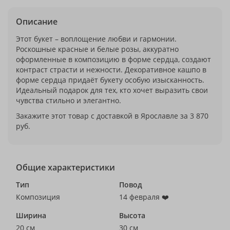
Описание
Этот букет – воплощение любви и гармонии.
Роскошные красные и белые розы, аккуратно
оформленные в композицию в форме сердца, создают
контраст страсти и нежности. Декоративное кашпо в
форме сердца придаёт букету особую изысканность.
Идеальный подарок для тех, кто хочет выразить свои
чувства стильно и элегантно.
Закажите этот товар с доставкой в Ярославле за 3 870
руб.
Общие характеристики
Тип
Повод
Композиция
14 февраля ❤️
Ширина
Высота
20 см
30 см