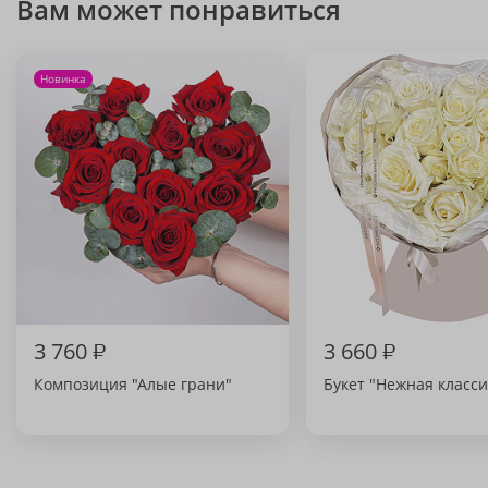
Вам может понравиться
Новинка
3 760
₽
3 660
₽
Композиция "Алые грани"
Букет "Нежная класси