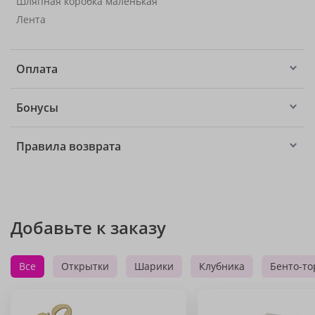
Шляпная коробка маленькая
Лента
Оплата
Бонусы
Правила возврата
Добавьте к заказу
Все
Открытки
Шарики
Клубника
Бенто-то