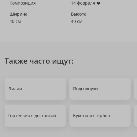
Композиция
14 февраля ❤️
Ширина
Высота
40 см
40 см
Также часто ищут:
Лилии
Подсолнухи
Гортензия с доставкой
Букеты из гербер