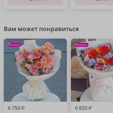
Вам может понравиться
Новинка
Новинка
6 750
₽
6 820
₽