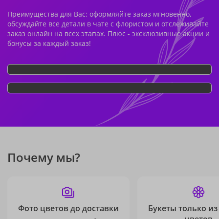
Преимущества для Вас: оформляйте заказ мгновенно,
обсуждайте все детали в чате с флористом и отслеживайте
заказ онлайн на всех этапах. Плюс - эксклюзивные акции и
бонусы за каждый заказ!
Почему мы?
Фото цветов до доставки
Букеты только из