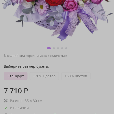
Внешний вид корзины может отличаться
Выберите размер букета:
Стандарт
+30% цветов
+60% цветов
7 710
₽
Размер:
35
×
30
см
В наличии