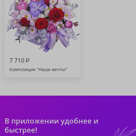
7 710
₽
Композиция "Наши мечты"
В приложении удобнее и
быстрее!