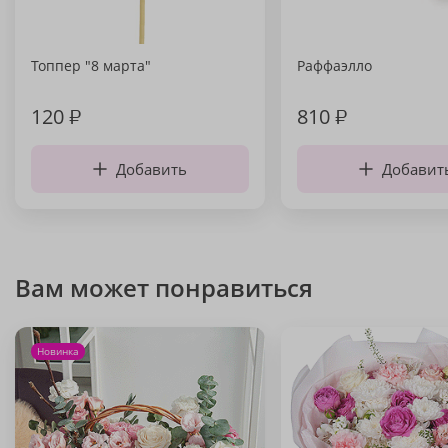
Топпер "8 марта"
Раффаэлло
120
₽
810
₽
Добавить
Добавит
Вам может понравиться
Новинка