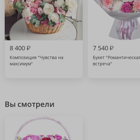
8 400
₽
7 540
₽
Композиция "Чувства на
Букет "Романтическа
максимум"
встреча"
Вы смотрели