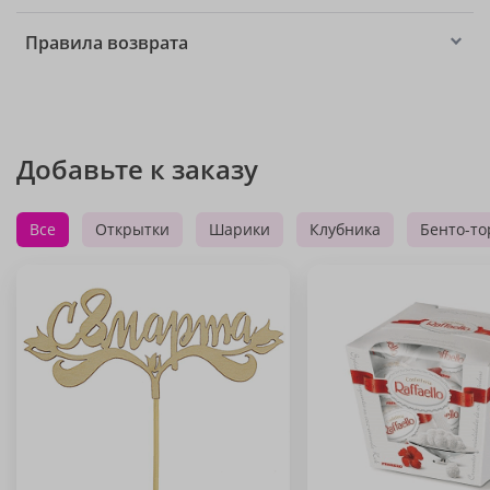
Правила возврата
Добавьте к заказу
Все
Открытки
Шарики
Клубника
Бенто-то