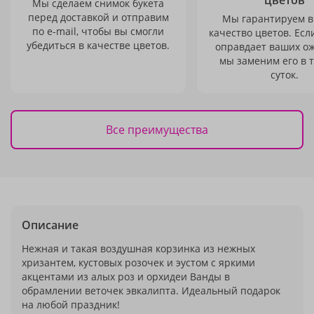
цветов
Мы сделаем снимок букета
перед доставкой и отправим
Мы гарантируем в
по e-mail, чтобы вы смогли
качество цветов. Есл
убедиться в качестве цветов.
оправдает ваших о
мы заменим его в 
суток.
Все преимущества
Описание
Нежная и такая воздушная корзинка из нежных
хризантем, кустовых розочек и эустом с яркими
акцентами из алых роз и орхидеи Ванды в
обрамлении веточек эвкалипта. Идеальный подарок
на любой праздник!