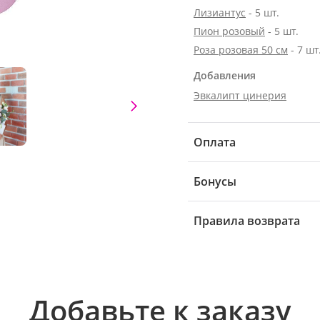
Лизиантус
- 5 шт.
Пион розовый
- 5 шт.
Роза розовая 50 см
- 7 шт
Добавления
Эвкалипт цинерия
Оплата
Бонусы
Правила возврата
Добавьте к заказу