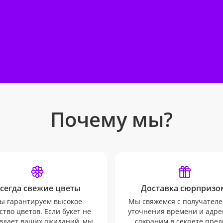
Почему мы?
сегда свежие цветы
Доставка сюрпризо
ы гарантируем высокое
Мы свяжемся с получателе
ство цветов. Если букет не
уточнения времени и адрес
вдает ваших ожиданий, мы
сохраним в секрете пред