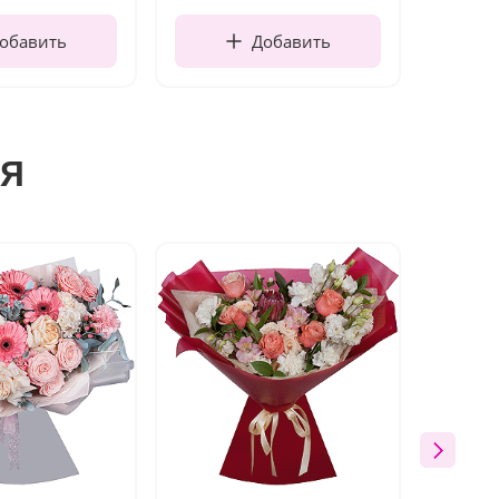
обавить
Добавить
я