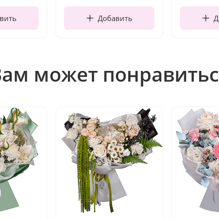
вить
Добавить
Д
Вам может понравитьс