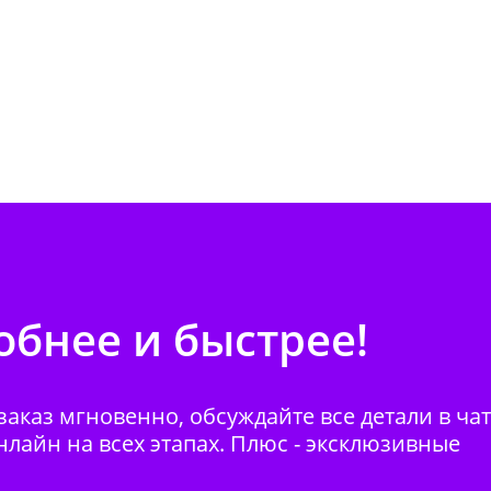
бнее и быстрее!
аказ мгновенно, обсуждайте все детали в ча
нлайн на всех этапах. Плюс - эксклюзивные