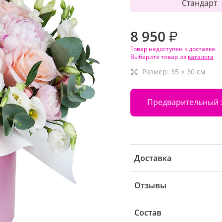
Стандарт
8 950
₽
Товар недоступен к доставке.
Выберите товар из
каталога
Размер:
35
×
30
см
Предварительный 
Доставка
Отзывы
Состав