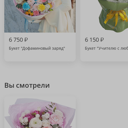
6 750
₽
6 150
₽
Букет "Дофаминовый заряд"
Букет "Учителю с лю
Вы смотрели