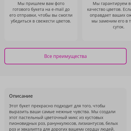
Мы пришлем вам фото
Мы гарантируем в
готового букета на e-mail до
качество цветов. Есл
его отправки, чтобы вы смогли
оправдает ваших о
убедиться в свежести цветов.
мы заменим его в 
суток.
Все преимущества
Описание
Этот букет прекрасно подходит для того, чтобы
выразить ваши самые нежные чувства. Мы создали
этот пастельный цветочный микс из кустовых
пионовидных роз, ранункулюсов, лизиантусов, белых
роз и эвкалипта для дорогих вашему сердцу людей.