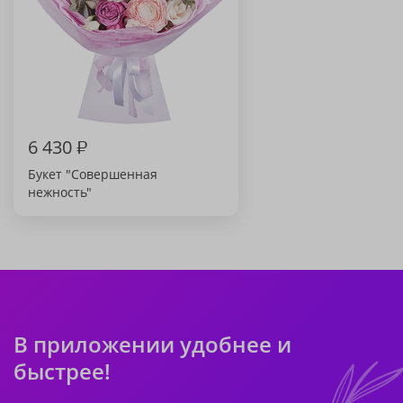
6 430
₽
Букет "Совершенная
нежность"
В приложении удобнее и
быстрее!