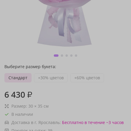
Выберите размер букета:
Стандарт
+30% цветов
+60% цветов
6 430
₽
Размер:
30
×
35
см
В наличии
Доставка в г. Ярославль:
Бесплатно
в течение ~3 часов
Покупок за сутки:
39