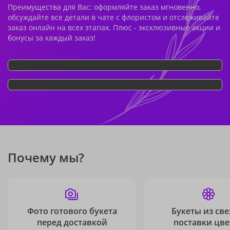
Преимущества для Вас: оформляйте заказ мгновенно,
обсуждайте все детали в чате с флористом и отслеживайте
заказ онлайн на всех этапах. Плюс - эксклюзивные акции и
бонусы за каждый заказ!
Почему мы?
Фото готового букета
Букеты из св
перед доставкой
поставки цве