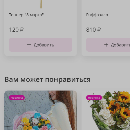
Топпер "8 марта"
Раффаэлло
120
₽
810
₽
Добавить
Добавит
Вам может понравиться
Новинка
Новинка