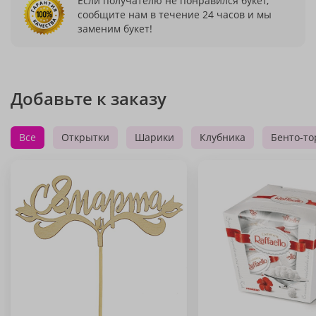
Если получателю не понравился букет,
сообщите нам в течение 24 часов и мы
заменим букет!
Добавьте к заказу
Все
Открытки
Шарики
Клубника
Бенто-то