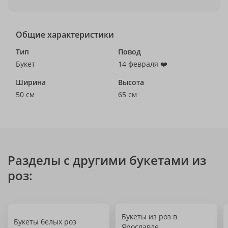
Общие характеристики
Тип
Повод
Букет
14 февраля ❤️
Ширина
Высота
50 см
65 см
Разделы с другими букетами из
роз:
Букеты из роз в
Букеты белых роз
Ярославле