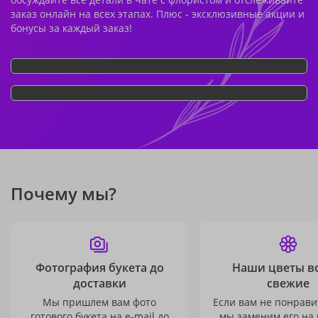
заказ онлайн на всех этапах. Плюс - эксклюзивные акции и
бонусы за каждый заказ!
Почему мы?
Фотография букета до
Наши цветы в
доставки
свежие
Мы пришлем вам фото
Если вам не понравит
готового букета на e-mail до
мы заменим его на