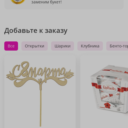
заменим букет!
Добавьте к заказу
Все
Открытки
Шарики
Клубника
Бенто-то