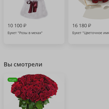
10 100
₽
16 180
₽
Букет "Розы в мехах"
Букет "Цветочное им
Вы смотрели
Акция