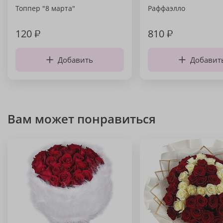
Топпер "8 марта"
Раффаэлло
120
₽
810
₽
Добавить
Добавит
Вам может понравиться