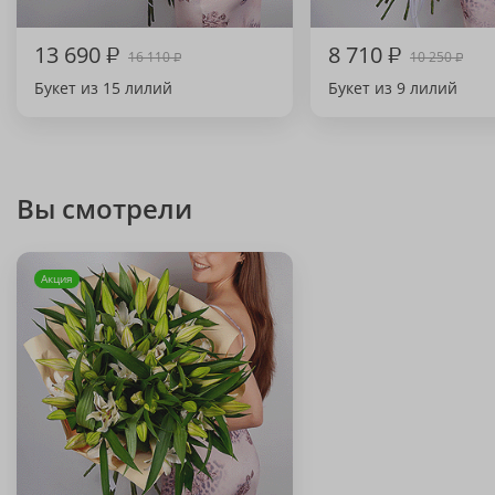
13 690
₽
8 710
₽
16 110
10 250
₽
₽
Букет из 15 лилий
Букет из 9 лилий
Вы смотрели
Акция