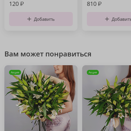
120
₽
810
₽
Добавить
Добавит
Вам может понравиться
Акция
Акция