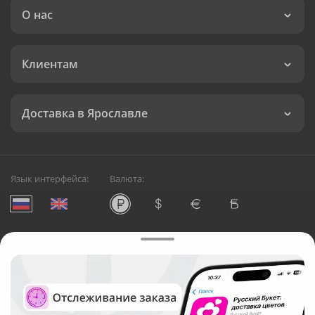
О нас
Клиентам
Доставка в Ярославле
Язык интерфейса:
Валюта:
©
Служба круглосуточной доставки цветов в Ярославле
Русский Букет, 2026
Общество с ограниченной ответственностью «Технология»
ОГРН: 1195476081745, ИНН: 5410081997
Юридический адрес: г. Новосибирск, ул. Ипподромская,