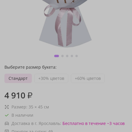
Выберите размер букета:
Стандарт
+30% цветов
+60% цветов
4 910
₽
Размер:
35
×
45
см
В наличии
Доставка в г. Ярославль:
Бесплатно
в течение ~3 часов
Покупок за сутки:
49