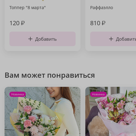
Топпер "8 марта"
Раффаэлло
120
₽
810
₽
Добавить
Добавит
Вам может понравиться
Новинка
Новинка