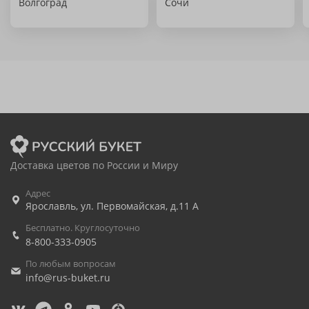
Волгоград
Сочи
Доставка цветов по России и Миру
Адрес
Ярославль
,
ул. Первомайская, д.11 А
Бесплатно. Круглосуточно
8-800-333-0905
По любым вопросам
info@rus-buket.ru