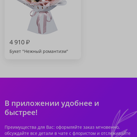
4 910
₽
Букет "Нежный романтизм"
В приложении удобнее и
быстрее!
Преимущества для Вас: оформляйте заказ мгновенно,
обсуждайте все детали в чате с флористом и отслеживайте