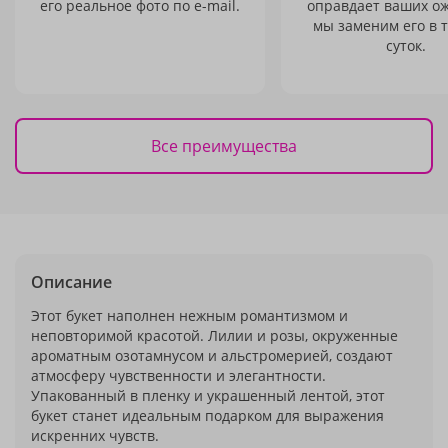
его реальное фото по e-mail.
оправдает ваших о
мы заменим его в 
суток.
Все преимущества
Описание
Этот букет наполнен нежным романтизмом и
неповторимой красотой. Лилии и розы, окруженные
ароматным озотамнусом и альстромерией, создают
атмосферу чувственности и элегантности.
Упакованный в пленку и украшенный лентой, этот
букет станет идеальным подарком для выражения
искренних чувств.