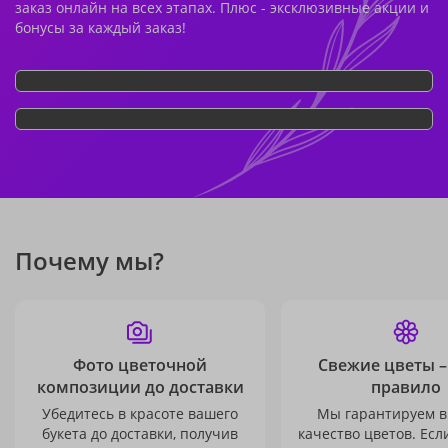
заказ онлайн на всех этапах. Плюс - эксклюзивные акции и
бонусы за каждый заказ!
Почему мы?
Фото цветочной
Свежие цветы –
композиции до доставки
правило
Убедитесь в красоте вашего
Мы гарантируем в
букета до доставки, получив
качество цветов. Есл