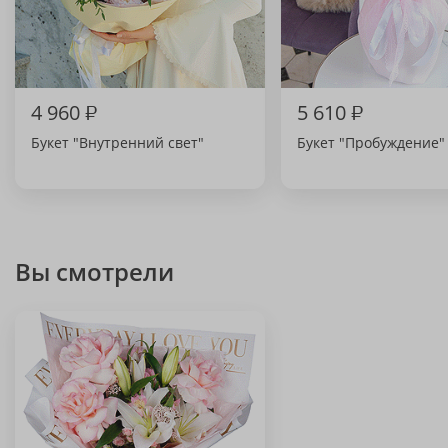
4 960
₽
5 610
₽
Букет "Внутренний свет"
Букет "Пробуждение"
Вы смотрели